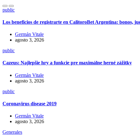
public
Los beneficios de registrarte en CalitoroBet Argentina: bonos, j
Germán Vitale
agosto 3, 2026
public
Cazeus: Najlepšie hry a funkcie pre maximálne herné zážitky
Germán Vitale
agosto 3, 2026
public
Coronavirus disease 2019
Germán Vitale
agosto 3, 2026
Generales