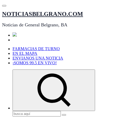
Saltar
al
NOTICIASBELGRANO.COM
contenido
Noticias de General Belgrano, BA
FARMACIAS DE TURNO
EN EL MAPA
ENVIANOS UNA NOTICIA
¡SOMOS 99.5 EN VIVO!
Buscar: