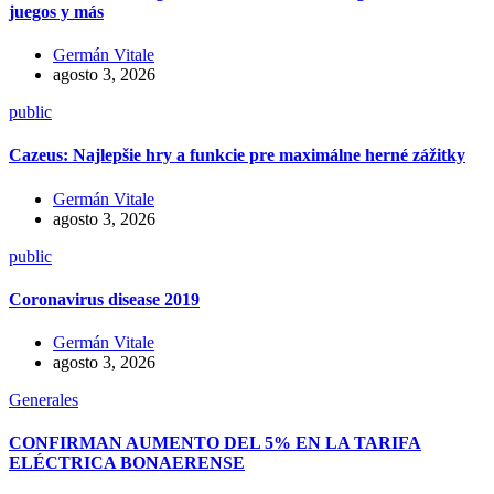
juegos y más
Germán Vitale
agosto 3, 2026
public
Cazeus: Najlepšie hry a funkcie pre maximálne herné zážitky
Germán Vitale
agosto 3, 2026
public
Coronavirus disease 2019
Germán Vitale
agosto 3, 2026
Generales
CONFIRMAN AUMENTO DEL 5% EN LA TARIFA
ELÉCTRICA BONAERENSE