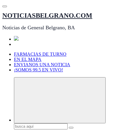
Saltar
al
NOTICIASBELGRANO.COM
contenido
Noticias de General Belgrano, BA
FARMACIAS DE TURNO
EN EL MAPA
ENVIANOS UNA NOTICIA
¡SOMOS 99.5 EN VIVO!
Buscar: