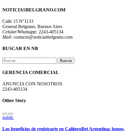
NOTICIASBELGRANO.COM
Calle 15 N°1133
General Belgrano, Buenos Aires
Celular/Whatsapp:
2243-405134
Mail:
contacto@noticiasbelgrano.com
BUSCAR EN NB
Buscar:
GERENCIA COMERCIAL
ANUNCIA CON NOSOTROS
2243-405134
Other Story
public
Los beneficios de registrarte en CalitoroBet Argentina: bonos,