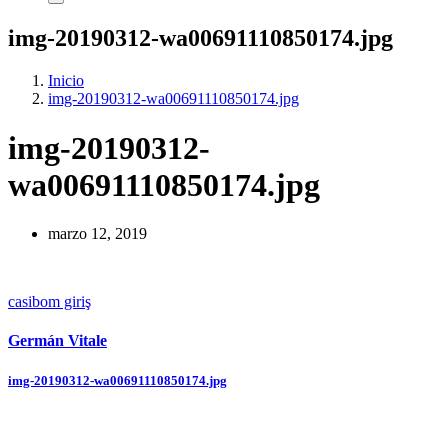
img-20190312-wa00691110850174.jpg
Inicio
img-20190312-wa00691110850174.jpg
img-20190312-
wa00691110850174.jpg
marzo 12, 2019
casibom giriş
Germán Vitale
Navegación
img-20190312-wa00691110850174.jpg
de
entradas