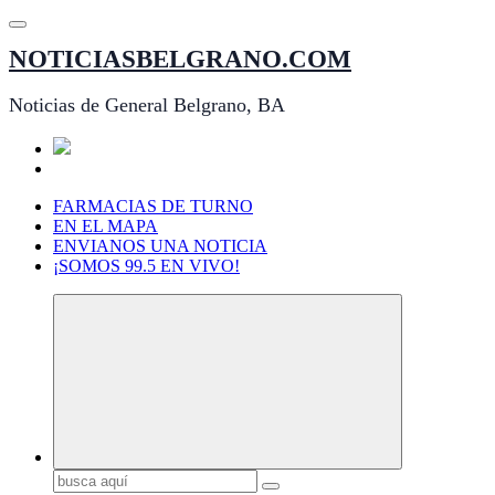
Saltar
al
NOTICIASBELGRANO.COM
contenido
Noticias de General Belgrano, BA
FARMACIAS DE TURNO
EN EL MAPA
ENVIANOS UNA NOTICIA
¡SOMOS 99.5 EN VIVO!
Buscar: