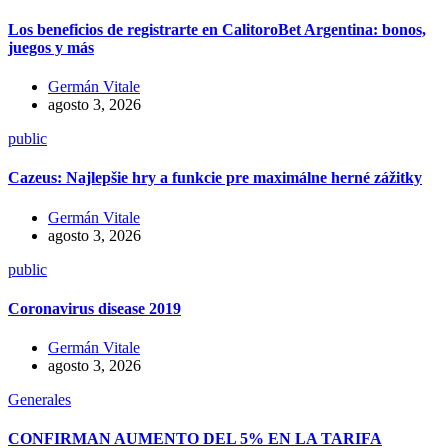
Los beneficios de registrarte en CalitoroBet Argentina: bonos,
juegos y más
Germán Vitale
agosto 3, 2026
public
Cazeus: Najlepšie hry a funkcie pre maximálne herné zážitky
Germán Vitale
agosto 3, 2026
public
Coronavirus disease 2019
Germán Vitale
agosto 3, 2026
Generales
CONFIRMAN AUMENTO DEL 5% EN LA TARIFA