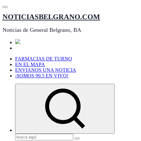
Saltar
al
NOTICIASBELGRANO.COM
contenido
Noticias de General Belgrano, BA
FARMACIAS DE TURNO
EN EL MAPA
ENVIANOS UNA NOTICIA
¡SOMOS 99.5 EN VIVO!
Buscar: