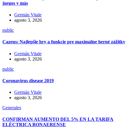
juegos y más
Germán Vitale
agosto 3, 2026
public
Cazeus: Najlepšie hry a funkcie pre maximálne herné zážitky
Germán Vitale
agosto 3, 2026
public
Coronavirus disease 2019
Germán Vitale
agosto 3, 2026
Generales
CONFIRMAN AUMENTO DEL 5% EN LA TARIFA
ELÉCTRICA BONAERENSE