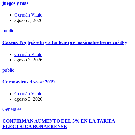
juegos y más
Germán Vitale
agosto 3, 2026
public
Cazeus: Najlepšie hry a funkcie pre maximálne herné zážitky
Germán Vitale
agosto 3, 2026
public
Coronavirus disease 2019
Germán Vitale
agosto 3, 2026
Generales
CONFIRMAN AUMENTO DEL 5% EN LA TARIFA
ELÉCTRICA BONAERENSE