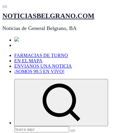
Saltar
al
NOTICIASBELGRANO.COM
contenido
Noticias de General Belgrano, BA
FARMACIAS DE TURNO
EN EL MAPA
ENVIANOS UNA NOTICIA
¡SOMOS 99.5 EN VIVO!
Buscar: