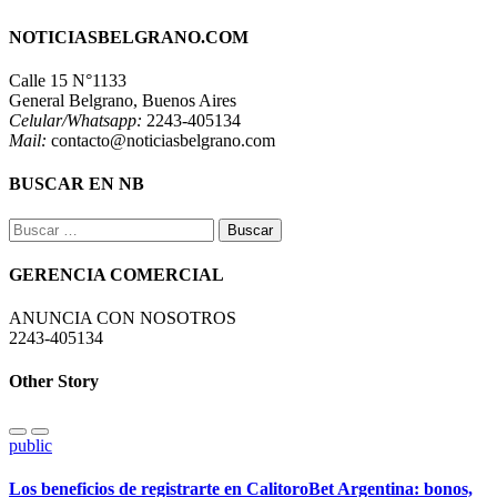
NOTICIASBELGRANO.COM
Calle 15 N°1133
General Belgrano, Buenos Aires
Celular/Whatsapp:
2243-405134
Mail:
contacto@noticiasbelgrano.com
BUSCAR EN NB
Buscar:
GERENCIA COMERCIAL
ANUNCIA CON NOSOTROS
2243-405134
Other Story
public
Los beneficios de registrarte en CalitoroBet Argentina: bonos,