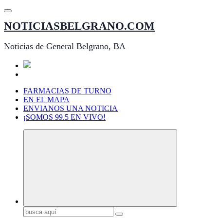
Saltar
al
NOTICIASBELGRANO.COM
contenido
Noticias de General Belgrano, BA
FARMACIAS DE TURNO
EN EL MAPA
ENVIANOS UNA NOTICIA
¡SOMOS 99.5 EN VIVO!
Buscar: