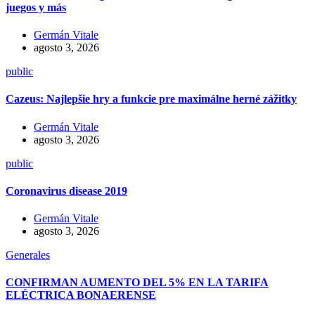
juegos y más
Germán Vitale
agosto 3, 2026
public
Cazeus: Najlepšie hry a funkcie pre maximálne herné zážitky
Germán Vitale
agosto 3, 2026
public
Coronavirus disease 2019
Germán Vitale
agosto 3, 2026
Generales
CONFIRMAN AUMENTO DEL 5% EN LA TARIFA
ELÉCTRICA BONAERENSE