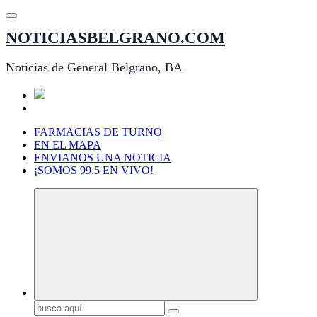
Saltar
al
NOTICIASBELGRANO.COM
contenido
Noticias de General Belgrano, BA
FARMACIAS DE TURNO
EN EL MAPA
ENVIANOS UNA NOTICIA
¡SOMOS 99.5 EN VIVO!
Buscar: