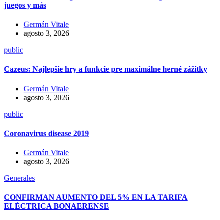
juegos y más
Germán Vitale
agosto 3, 2026
public
Cazeus: Najlepšie hry a funkcie pre maximálne herné zážitky
Germán Vitale
agosto 3, 2026
public
Coronavirus disease 2019
Germán Vitale
agosto 3, 2026
Generales
CONFIRMAN AUMENTO DEL 5% EN LA TARIFA
ELÉCTRICA BONAERENSE