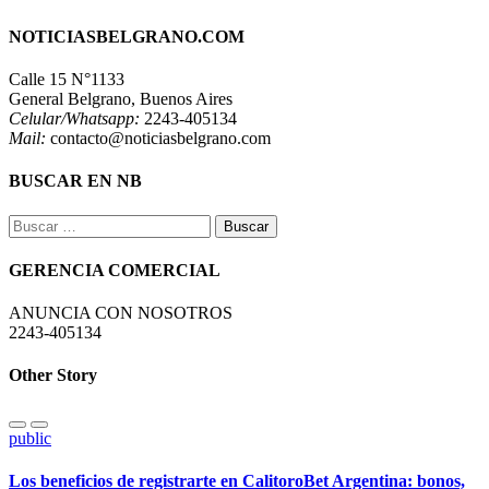
NOTICIASBELGRANO.COM
Calle 15 N°1133
General Belgrano, Buenos Aires
Celular/Whatsapp:
2243-405134
Mail:
contacto@noticiasbelgrano.com
BUSCAR EN NB
Buscar:
GERENCIA COMERCIAL
ANUNCIA CON NOSOTROS
2243-405134
Other Story
public
Los beneficios de registrarte en CalitoroBet Argentina: bonos,