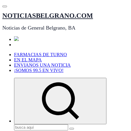
Saltar
al
NOTICIASBELGRANO.COM
contenido
Noticias de General Belgrano, BA
FARMACIAS DE TURNO
EN EL MAPA
ENVIANOS UNA NOTICIA
¡SOMOS 99.5 EN VIVO!
Buscar: