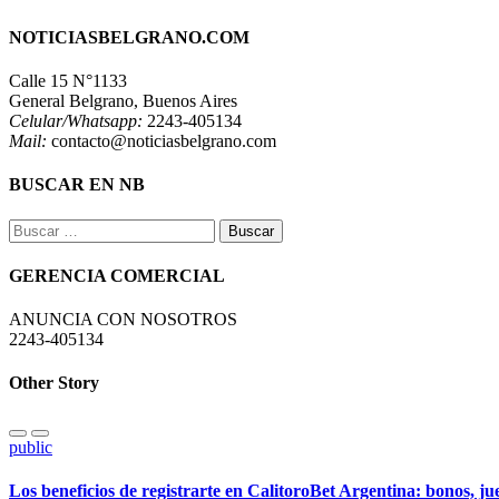
NOTICIASBELGRANO.COM
Calle 15 N°1133
General Belgrano, Buenos Aires
Celular/Whatsapp:
2243-405134
Mail:
contacto@noticiasbelgrano.com
BUSCAR EN NB
Buscar:
GERENCIA COMERCIAL
ANUNCIA CON NOSOTROS
2243-405134
Other Story
public
Los beneficios de registrarte en CalitoroBet Argentina: bonos, j