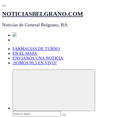
Saltar
al
NOTICIASBELGRANO.COM
contenido
Noticias de General Belgrano, BA
FARMACIAS DE TURNO
EN EL MAPA
ENVIANOS UNA NOTICIA
¡SOMOS 99.5 EN VIVO!
Buscar: