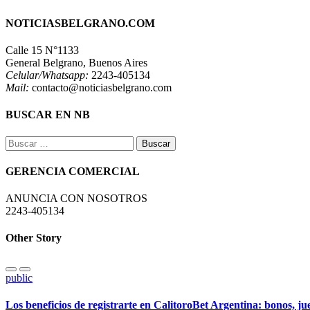
NOTICIASBELGRANO.COM
Calle 15 N°1133
General Belgrano, Buenos Aires
Celular/Whatsapp:
2243-405134
Mail:
contacto@noticiasbelgrano.com
BUSCAR EN NB
Buscar:
GERENCIA COMERCIAL
ANUNCIA CON NOSOTROS
2243-405134
Other Story
public
Los beneficios de registrarte en CalitoroBet Argentina: bonos, j