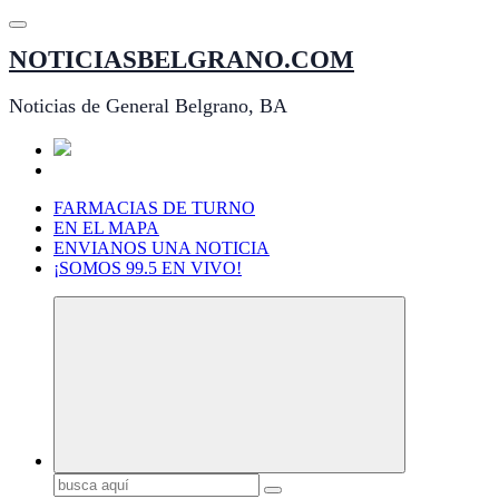
Saltar
al
NOTICIASBELGRANO.COM
contenido
Noticias de General Belgrano, BA
FARMACIAS DE TURNO
EN EL MAPA
ENVIANOS UNA NOTICIA
¡SOMOS 99.5 EN VIVO!
Buscar: