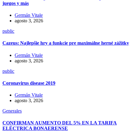
juegos y más
Germán Vitale
agosto 3, 2026
public
Cazeus: Najlepšie hry a funkcie pre maximálne herné zážitky
Germán Vitale
agosto 3, 2026
public
Coronavirus disease 2019
Germán Vitale
agosto 3, 2026
Generales
CONFIRMAN AUMENTO DEL 5% EN LA TARIFA
ELÉCTRICA BONAERENSE