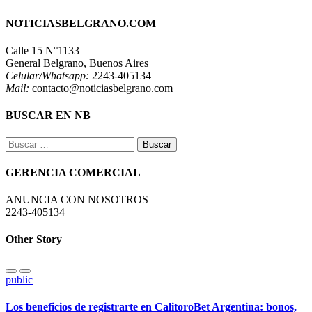
NOTICIASBELGRANO.COM
Calle 15 N°1133
General Belgrano, Buenos Aires
Celular/Whatsapp:
2243-405134
Mail:
contacto@noticiasbelgrano.com
BUSCAR EN NB
Buscar:
GERENCIA COMERCIAL
ANUNCIA CON NOSOTROS
2243-405134
Other Story
public
Los beneficios de registrarte en CalitoroBet Argentina: bonos,