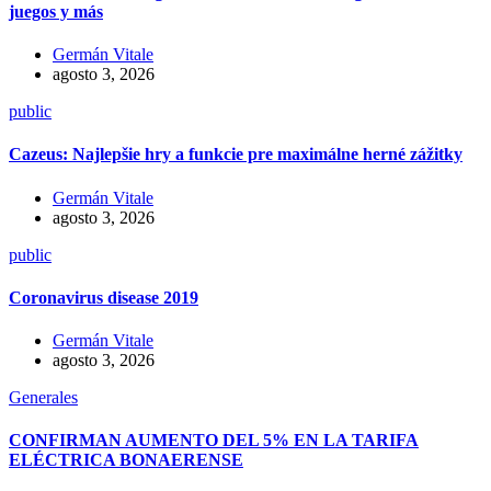
juegos y más
Germán Vitale
agosto 3, 2026
public
Cazeus: Najlepšie hry a funkcie pre maximálne herné zážitky
Germán Vitale
agosto 3, 2026
public
Coronavirus disease 2019
Germán Vitale
agosto 3, 2026
Generales
CONFIRMAN AUMENTO DEL 5% EN LA TARIFA
ELÉCTRICA BONAERENSE