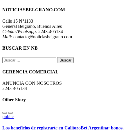
NOTICIASBELGRANO.COM
Calle 15 N°1133
General Belgrano, Buenos Aires
Celular/Whatsapp:
2243-405134
Mail:
contacto@noticiasbelgrano.com
BUSCAR EN NB
Buscar:
GERENCIA COMERCIAL
ANUNCIA CON NOSOTROS
2243-405134
Other Story
public
Los beneficios de registrarte en CalitoroBet Argentina: bonos,