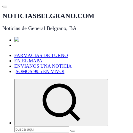
Saltar
al
NOTICIASBELGRANO.COM
contenido
Noticias de General Belgrano, BA
FARMACIAS DE TURNO
EN EL MAPA
ENVIANOS UNA NOTICIA
¡SOMOS 99.5 EN VIVO!
Buscar: