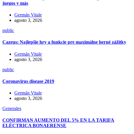
juegos y más
Germán Vitale
agosto 3, 2026
public
Cazeus: Najlepšie hry a funkcie pre maximálne herné zážitky
Germán Vitale
agosto 3, 2026
public
Coronavirus disease 2019
Germán Vitale
agosto 3, 2026
Generales
CONFIRMAN AUMENTO DEL 5% EN LA TARIFA
ELÉCTRICA BONAERENSE