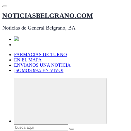
Saltar
al
NOTICIASBELGRANO.COM
contenido
Noticias de General Belgrano, BA
FARMACIAS DE TURNO
EN EL MAPA
ENVIANOS UNA NOTICIA
¡SOMOS 99.5 EN VIVO!
Buscar: