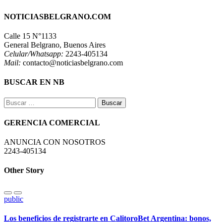
NOTICIASBELGRANO.COM
Calle 15 N°1133
General Belgrano, Buenos Aires
Celular/Whatsapp:
2243-405134
Mail:
contacto@noticiasbelgrano.com
BUSCAR EN NB
Buscar:
GERENCIA COMERCIAL
ANUNCIA CON NOSOTROS
2243-405134
Other Story
public
Los beneficios de registrarte en CalitoroBet Argentina: bonos,