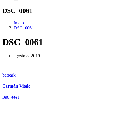
DSC_0061
Inicio
DSC_0061
DSC_0061
agosto 8, 2019
betpark
Germán Vitale
Navegación
DSC_0061
de
entradas