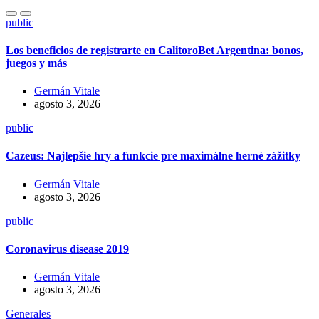
public
Los beneficios de registrarte en CalitoroBet Argentina: bonos,
juegos y más
Germán Vitale
agosto 3, 2026
public
Cazeus: Najlepšie hry a funkcie pre maximálne herné zážitky
Germán Vitale
agosto 3, 2026
public
Coronavirus disease 2019
Germán Vitale
agosto 3, 2026
Generales