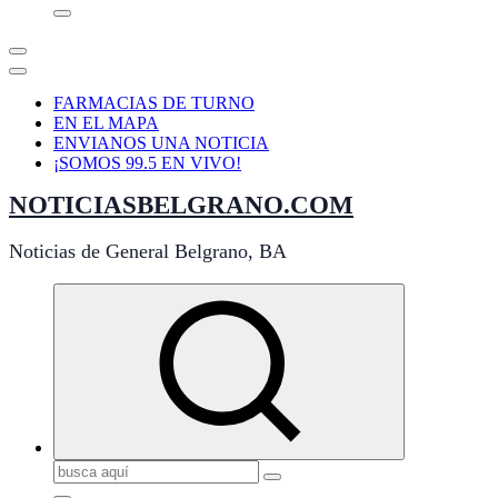
FARMACIAS DE TURNO
EN EL MAPA
ENVIANOS UNA NOTICIA
¡SOMOS 99.5 EN VIVO!
NOTICIASBELGRANO.COM
Noticias de General Belgrano, BA
Buscar: