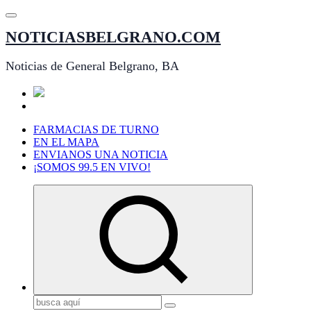
Saltar
al
NOTICIASBELGRANO.COM
contenido
Noticias de General Belgrano, BA
FARMACIAS DE TURNO
EN EL MAPA
ENVIANOS UNA NOTICIA
¡SOMOS 99.5 EN VIVO!
Buscar: