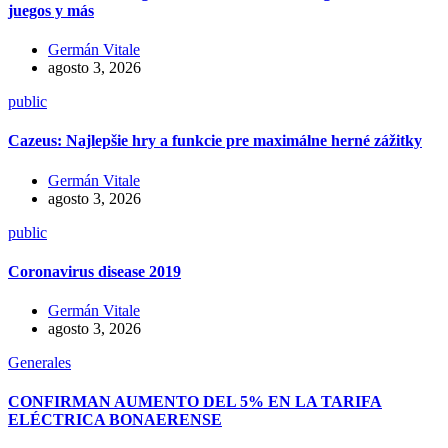
juegos y más
Germán Vitale
agosto 3, 2026
public
Cazeus: Najlepšie hry a funkcie pre maximálne herné zážitky
Germán Vitale
agosto 3, 2026
public
Coronavirus disease 2019
Germán Vitale
agosto 3, 2026
Generales
CONFIRMAN AUMENTO DEL 5% EN LA TARIFA
ELÉCTRICA BONAERENSE