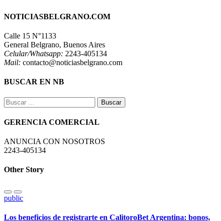
NOTICIASBELGRANO.COM
Calle 15 N°1133
General Belgrano, Buenos Aires
Celular/Whatsapp:
2243-405134
Mail:
contacto@noticiasbelgrano.com
BUSCAR EN NB
Buscar:
GERENCIA COMERCIAL
ANUNCIA CON NOSOTROS
2243-405134
Other Story
public
Los beneficios de registrarte en CalitoroBet Argentina: bonos,