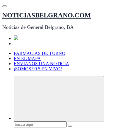
Saltar
al
NOTICIASBELGRANO.COM
contenido
Noticias de General Belgrano, BA
FARMACIAS DE TURNO
EN EL MAPA
ENVIANOS UNA NOTICIA
¡SOMOS 99.5 EN VIVO!
Buscar: