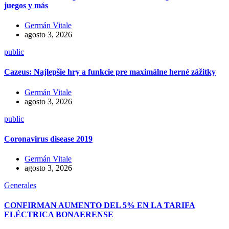
juegos y más
Germán Vitale
agosto 3, 2026
public
Cazeus: Najlepšie hry a funkcie pre maximálne herné zážitky
Germán Vitale
agosto 3, 2026
public
Coronavirus disease 2019
Germán Vitale
agosto 3, 2026
Generales
CONFIRMAN AUMENTO DEL 5% EN LA TARIFA
ELÉCTRICA BONAERENSE