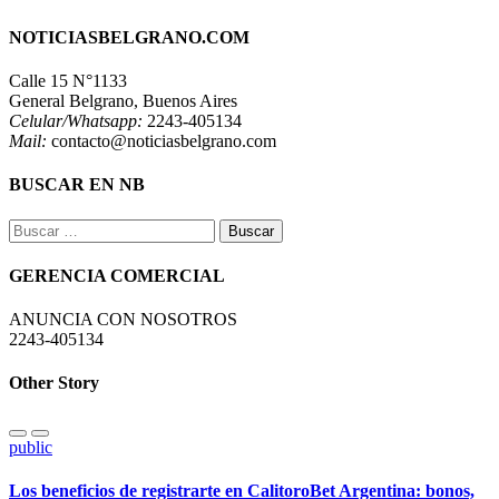
NOTICIASBELGRANO.COM
Calle 15 N°1133
General Belgrano, Buenos Aires
Celular/Whatsapp:
2243-405134
Mail:
contacto@noticiasbelgrano.com
BUSCAR EN NB
Buscar:
GERENCIA COMERCIAL
ANUNCIA CON NOSOTROS
2243-405134
Other Story
public
Los beneficios de registrarte en CalitoroBet Argentina: bonos,