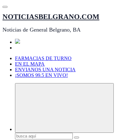
Saltar
al
NOTICIASBELGRANO.COM
contenido
Noticias de General Belgrano, BA
FARMACIAS DE TURNO
EN EL MAPA
ENVIANOS UNA NOTICIA
¡SOMOS 99.5 EN VIVO!
Buscar: