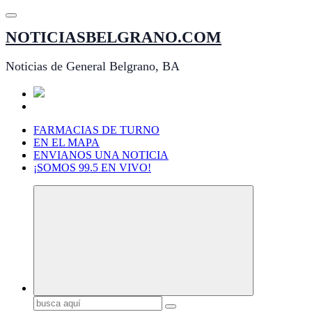
Saltar
al
NOTICIASBELGRANO.COM
contenido
Noticias de General Belgrano, BA
FARMACIAS DE TURNO
EN EL MAPA
ENVIANOS UNA NOTICIA
¡SOMOS 99.5 EN VIVO!
Buscar: