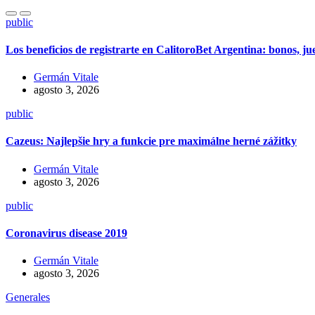
public
Los beneficios de registrarte en CalitoroBet Argentina: bonos, j
Germán Vitale
agosto 3, 2026
public
Cazeus: Najlepšie hry a funkcie pre maximálne herné zážitky
Germán Vitale
agosto 3, 2026
public
Coronavirus disease 2019
Germán Vitale
agosto 3, 2026
Generales