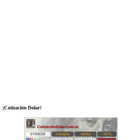
¡Cotización Dolar!