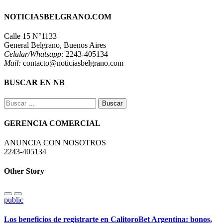
NOTICIASBELGRANO.COM
Calle 15 N°1133
General Belgrano, Buenos Aires
Celular/Whatsapp:
2243-405134
Mail:
contacto@noticiasbelgrano.com
BUSCAR EN NB
Buscar:
GERENCIA COMERCIAL
ANUNCIA CON NOSOTROS
2243-405134
Other Story
public
Los beneficios de registrarte en CalitoroBet Argentina: bonos,