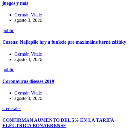
juegos y más
Germán Vitale
agosto 3, 2026
public
Cazeus: Najlepšie hry a funkcie pre maximálne herné zážitky
Germán Vitale
agosto 3, 2026
public
Coronavirus disease 2019
Germán Vitale
agosto 3, 2026
Generales
CONFIRMAN AUMENTO DEL 5% EN LA TARIFA
ELÉCTRICA BONAERENSE