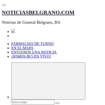
Saltar
al
NOTICIASBELGRANO.COM
contenido
Noticias de General Belgrano, BA
FARMACIAS DE TURNO
EN EL MAPA
ENVIANOS UNA NOTICIA
¡SOMOS 99.5 EN VIVO!
Buscar: