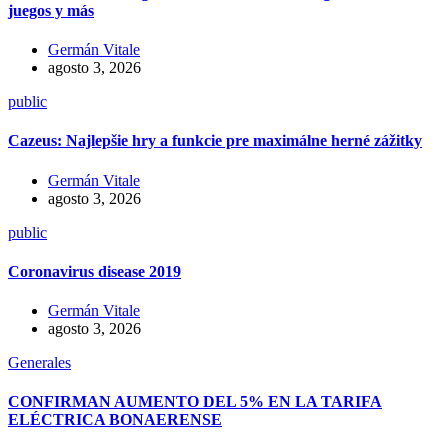
juegos y más
Germán Vitale
agosto 3, 2026
public
Cazeus: Najlepšie hry a funkcie pre maximálne herné zážitky
Germán Vitale
agosto 3, 2026
public
Coronavirus disease 2019
Germán Vitale
agosto 3, 2026
Generales
CONFIRMAN AUMENTO DEL 5% EN LA TARIFA
ELÉCTRICA BONAERENSE