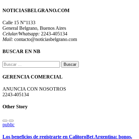
NOTICIASBELGRANO.COM
Calle 15 N°1133
General Belgrano, Buenos Aires
Celular/Whatsapp:
2243-405134
Mail:
contacto@noticiasbelgrano.com
BUSCAR EN NB
Buscar:
GERENCIA COMERCIAL
ANUNCIA CON NOSOTROS
2243-405134
Other Story
public
Los beneficios de registrarte en CalitoroBet Argentina: bonos,