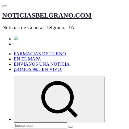
Saltar
al
NOTICIASBELGRANO.COM
contenido
Noticias de General Belgrano, BA
FARMACIAS DE TURNO
EN EL MAPA
ENVIANOS UNA NOTICIA
¡SOMOS 99.5 EN VIVO!
Buscar: