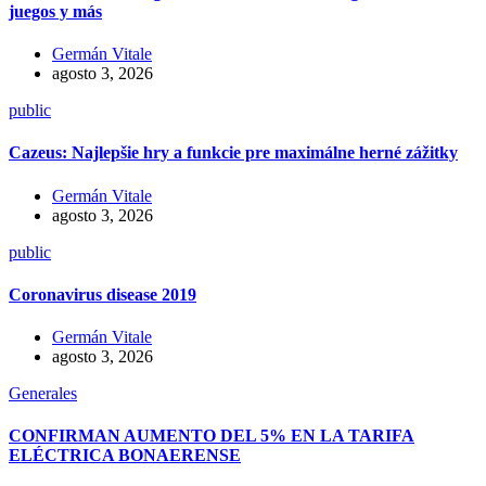
juegos y más
Germán Vitale
agosto 3, 2026
public
Cazeus: Najlepšie hry a funkcie pre maximálne herné zážitky
Germán Vitale
agosto 3, 2026
public
Coronavirus disease 2019
Germán Vitale
agosto 3, 2026
Generales
CONFIRMAN AUMENTO DEL 5% EN LA TARIFA
ELÉCTRICA BONAERENSE