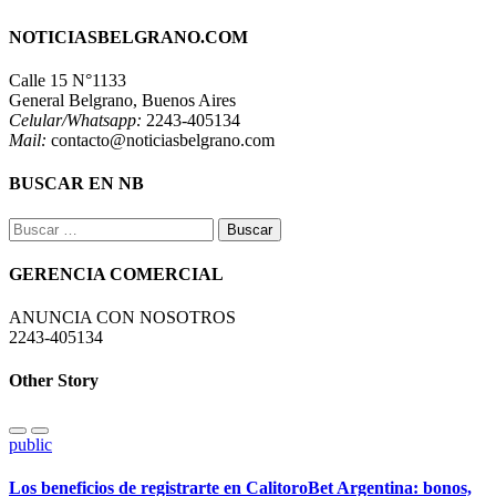
NOTICIASBELGRANO.COM
Calle 15 N°1133
General Belgrano, Buenos Aires
Celular/Whatsapp:
2243-405134
Mail:
contacto@noticiasbelgrano.com
BUSCAR EN NB
Buscar:
GERENCIA COMERCIAL
ANUNCIA CON NOSOTROS
2243-405134
Other Story
public
Los beneficios de registrarte en CalitoroBet Argentina: bonos,