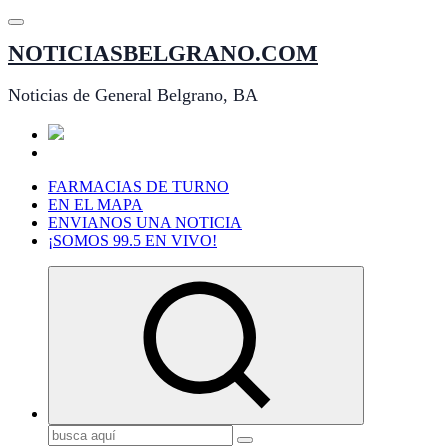
Saltar
al
NOTICIASBELGRANO.COM
contenido
Noticias de General Belgrano, BA
FARMACIAS DE TURNO
EN EL MAPA
ENVIANOS UNA NOTICIA
¡SOMOS 99.5 EN VIVO!
Buscar: