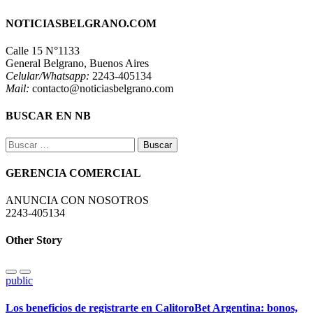
NOTICIASBELGRANO.COM
Calle 15 N°1133
General Belgrano, Buenos Aires
Celular/Whatsapp:
2243-405134
Mail:
contacto@noticiasbelgrano.com
BUSCAR EN NB
Buscar:
GERENCIA COMERCIAL
ANUNCIA CON NOSOTROS
2243-405134
Other Story
public
Los beneficios de registrarte en CalitoroBet Argentina: bonos,