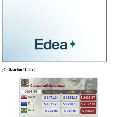
¡Cotización Dolar!