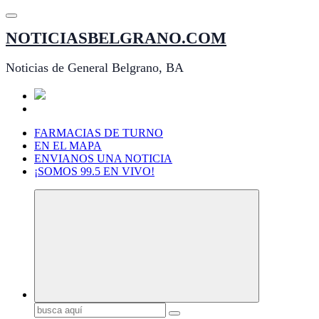
Saltar
al
NOTICIASBELGRANO.COM
contenido
Noticias de General Belgrano, BA
FARMACIAS DE TURNO
EN EL MAPA
ENVIANOS UNA NOTICIA
¡SOMOS 99.5 EN VIVO!
Buscar: