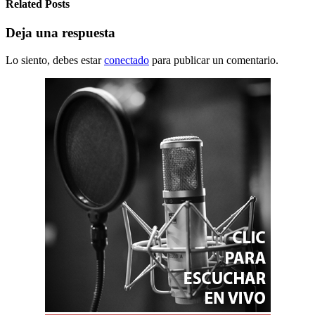
Related Posts
Deja una respuesta
Lo siento, debes estar
conectado
para publicar un comentario.