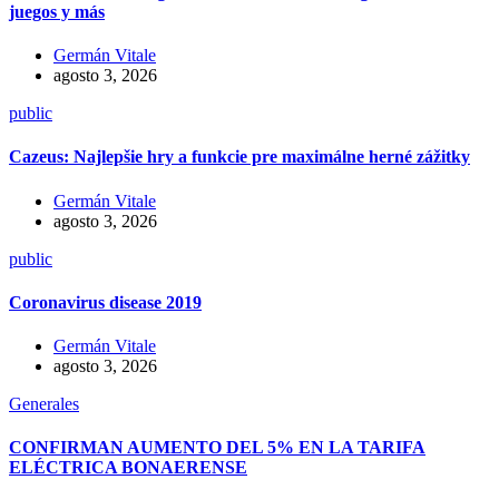
juegos y más
Germán Vitale
agosto 3, 2026
public
Cazeus: Najlepšie hry a funkcie pre maximálne herné zážitky
Germán Vitale
agosto 3, 2026
public
Coronavirus disease 2019
Germán Vitale
agosto 3, 2026
Generales
CONFIRMAN AUMENTO DEL 5% EN LA TARIFA
ELÉCTRICA BONAERENSE