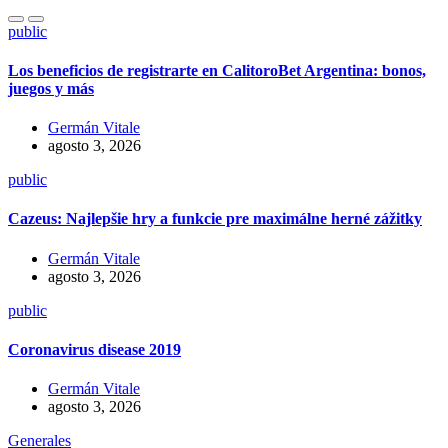
public
Los beneficios de registrarte en CalitoroBet Argentina: bonos,
juegos y más
Germán Vitale
agosto 3, 2026
public
Cazeus: Najlepšie hry a funkcie pre maximálne herné zážitky
Germán Vitale
agosto 3, 2026
public
Coronavirus disease 2019
Germán Vitale
agosto 3, 2026
Generales