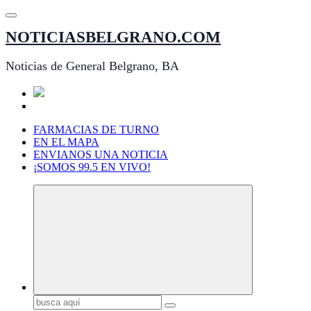
Saltar
al
NOTICIASBELGRANO.COM
contenido
Noticias de General Belgrano, BA
FARMACIAS DE TURNO
EN EL MAPA
ENVIANOS UNA NOTICIA
¡SOMOS 99.5 EN VIVO!
Buscar: