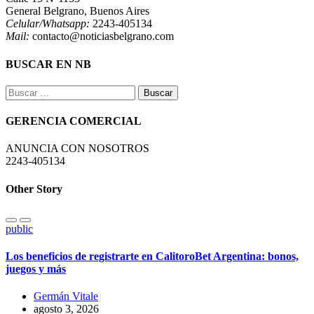
General Belgrano, Buenos Aires
Celular/Whatsapp:
2243-405134
Mail:
contacto@noticiasbelgrano.com
BUSCAR EN NB
Buscar:
GERENCIA COMERCIAL
ANUNCIA CON NOSOTROS
2243-405134
Other Story
public
Los beneficios de registrarte en CalitoroBet Argentina: bonos,
juegos y más
Germán Vitale
agosto 3, 2026