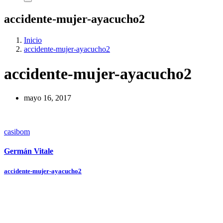
accidente-mujer-ayacucho2
Inicio
accidente-mujer-ayacucho2
accidente-mujer-ayacucho2
mayo 16, 2017
casibom
Germán Vitale
Navegación
accidente-mujer-ayacucho2
de
entradas