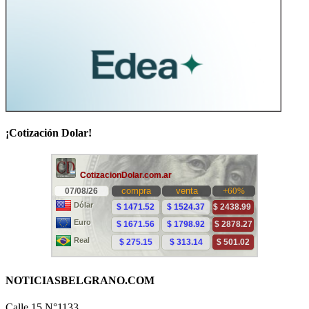
¡Cotización Dolar!
NOTICIASBELGRANO.COM
Calle 15 N°1133