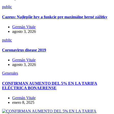
public
Cazeus: Najlepšie hry a funkcie pre maximálne herné zážitky
Germán Vitale
agosto 3, 2026
public
Coronavirus disease 2019
Germán Vitale
agosto 3, 2026
Generales
CONFIRMAN AUMENTO DEL 5% EN LA TARIFA
ELÉCTRICA BONAERENSE
Germán Vitale
enero 8, 2025