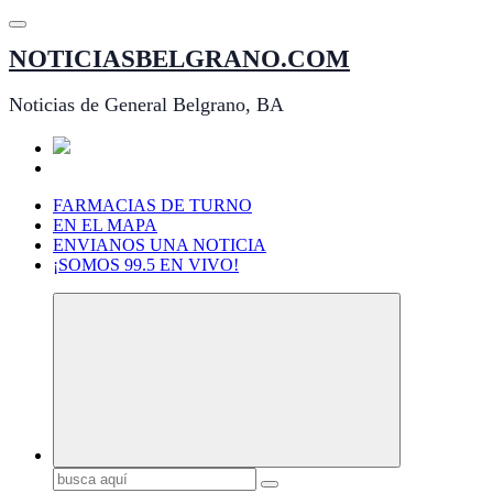
Saltar
al
NOTICIASBELGRANO.COM
contenido
Noticias de General Belgrano, BA
FARMACIAS DE TURNO
EN EL MAPA
ENVIANOS UNA NOTICIA
¡SOMOS 99.5 EN VIVO!
Buscar: