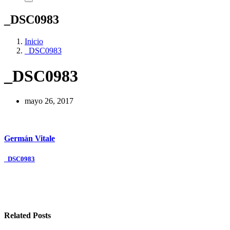
_DSC0983
Inicio
_DSC0983
_DSC0983
mayo 26, 2017
Germán Vitale
Navegación
_DSC0983
de
entradas
Related Posts