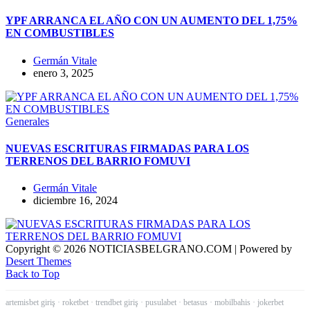
YPF ARRANCA EL AÑO CON UN AUMENTO DEL 1,75%
EN COMBUSTIBLES
Germán Vitale
enero 3, 2025
Generales
NUEVAS ESCRITURAS FIRMADAS PARA LOS
TERRENOS DEL BARRIO FOMUVI
Germán Vitale
diciembre 16, 2024
Copyright © 2026 NOTICIASBELGRANO.COM | Powered by
Desert Themes
Back to Top
artemisbet giriş
·
roketbet
·
trendbet giriş
·
pusulabet
·
betasus
·
mobilbahis
·
jokerbet