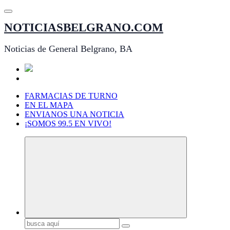
Saltar
al
NOTICIASBELGRANO.COM
contenido
Noticias de General Belgrano, BA
FARMACIAS DE TURNO
EN EL MAPA
ENVIANOS UNA NOTICIA
¡SOMOS 99.5 EN VIVO!
Buscar: