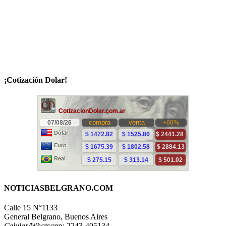
¡Cotización Dolar!
NOTICIASBELGRANO.COM
Calle 15 N°1133
General Belgrano, Buenos Aires
Celular/Whatsapp:
2243-405134