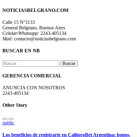
NOTICIASBELGRANO.COM
Calle 15 N°1133
General Belgrano, Buenos Aires
Celular/Whatsapp:
2243-405134
Mail:
contacto@noticiasbelgrano.com
BUSCAR EN NB
Buscar:
GERENCIA COMERCIAL
ANUNCIA CON NOSOTROS
2243-405134
Other Story
public
Los beneficios de registrarte en CalitoroBet Argentina: bonos,