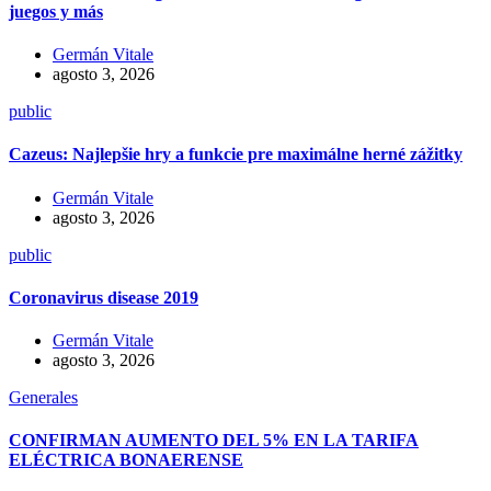
juegos y más
Germán Vitale
agosto 3, 2026
public
Cazeus: Najlepšie hry a funkcie pre maximálne herné zážitky
Germán Vitale
agosto 3, 2026
public
Coronavirus disease 2019
Germán Vitale
agosto 3, 2026
Generales
CONFIRMAN AUMENTO DEL 5% EN LA TARIFA
ELÉCTRICA BONAERENSE