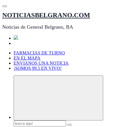
Saltar
al
NOTICIASBELGRANO.COM
contenido
Noticias de General Belgrano, BA
FARMACIAS DE TURNO
EN EL MAPA
ENVIANOS UNA NOTICIA
¡SOMOS 99.5 EN VIVO!
Buscar: