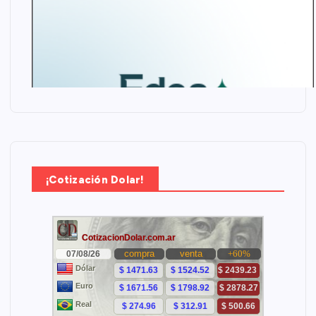
¡Cotización Dolar!