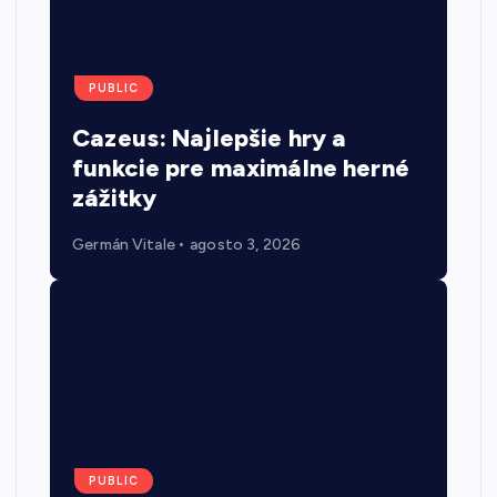
PUBLIC
Cazeus: Najlepšie hry a
funkcie pre maximálne herné
zážitky
Germán Vitale
agosto 3, 2026
PUBLIC