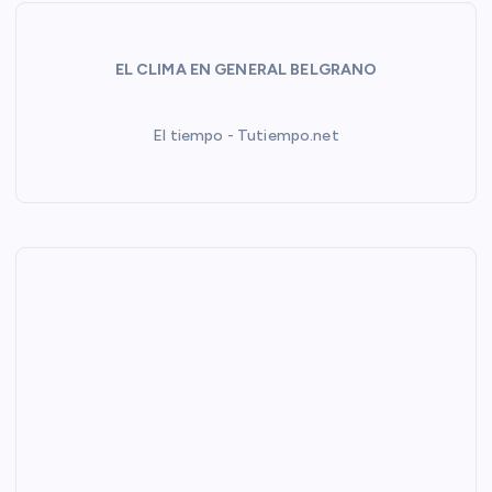
s
EL CLIMA EN GENERAL BELGRANO
El tiempo - Tutiempo.net