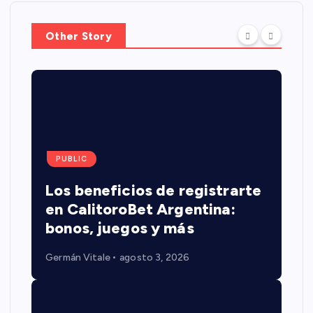
Other Story
PUBLIC
Los beneficios de registrarte
en CalitoroBet Argentina:
bonos, juegos y más
Germán Vitale
agosto 3, 2026