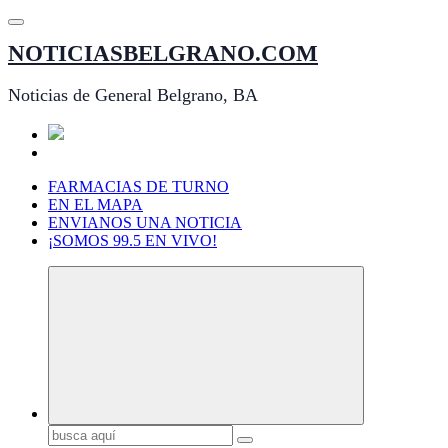
Saltar
al
NOTICIASBELGRANO.COM
contenido
Noticias de General Belgrano, BA
FARMACIAS DE TURNO
EN EL MAPA
ENVIANOS UNA NOTICIA
¡SOMOS 99.5 EN VIVO!
Buscar: