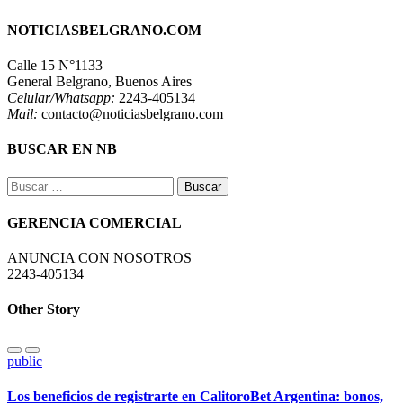
NOTICIASBELGRANO.COM
Calle 15 N°1133
General Belgrano, Buenos Aires
Celular/Whatsapp:
2243-405134
Mail:
contacto@noticiasbelgrano.com
BUSCAR EN NB
Buscar:
GERENCIA COMERCIAL
ANUNCIA CON NOSOTROS
2243-405134
Other Story
public
Los beneficios de registrarte en CalitoroBet Argentina: bonos,