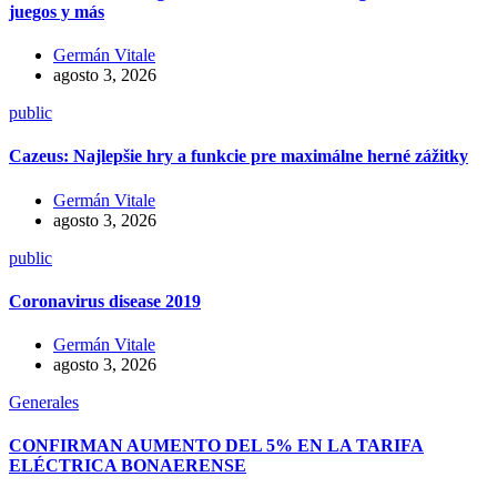
juegos y más
Germán Vitale
agosto 3, 2026
public
Cazeus: Najlepšie hry a funkcie pre maximálne herné zážitky
Germán Vitale
agosto 3, 2026
public
Coronavirus disease 2019
Germán Vitale
agosto 3, 2026
Generales
CONFIRMAN AUMENTO DEL 5% EN LA TARIFA
ELÉCTRICA BONAERENSE