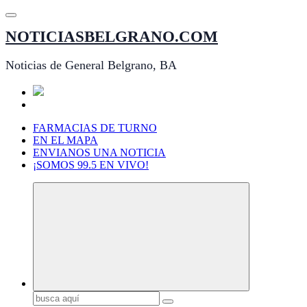
Saltar
al
NOTICIASBELGRANO.COM
contenido
Noticias de General Belgrano, BA
FARMACIAS DE TURNO
EN EL MAPA
ENVIANOS UNA NOTICIA
¡SOMOS 99.5 EN VIVO!
Buscar: