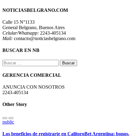
NOTICIASBELGRANO.COM
Calle 15 N°1133
General Belgrano, Buenos Aires
Celular/Whatsapp:
2243-405134
Mail:
contacto@noticiasbelgrano.com
BUSCAR EN NB
Buscar:
GERENCIA COMERCIAL
ANUNCIA CON NOSOTROS
2243-405134
Other Story
public
Los beneficios de registrarte en CalitoroBet Argentina: bonos,