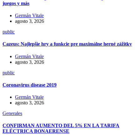
juegos y más
Germán Vitale
agosto 3, 2026
public
Cazeus: Najlepšie hry a funkcie pre maximálne herné zážitky
Germán Vitale
agosto 3, 2026
public
Coronavirus disease 2019
Germán Vitale
agosto 3, 2026
Generales
CONFIRMAN AUMENTO DEL 5% EN LA TARIFA
ELÉCTRICA BONAERENSE