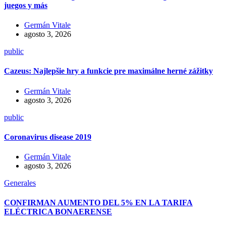
juegos y más
Germán Vitale
agosto 3, 2026
public
Cazeus: Najlepšie hry a funkcie pre maximálne herné zážitky
Germán Vitale
agosto 3, 2026
public
Coronavirus disease 2019
Germán Vitale
agosto 3, 2026
Generales
CONFIRMAN AUMENTO DEL 5% EN LA TARIFA
ELÉCTRICA BONAERENSE