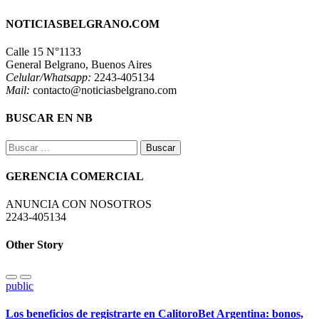
NOTICIASBELGRANO.COM
Calle 15 N°1133
General Belgrano, Buenos Aires
Celular/Whatsapp:
2243-405134
Mail:
contacto@noticiasbelgrano.com
BUSCAR EN NB
Buscar:
GERENCIA COMERCIAL
ANUNCIA CON NOSOTROS
2243-405134
Other Story
public
Los beneficios de registrarte en CalitoroBet Argentina: bonos,