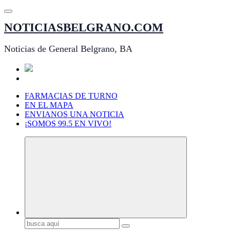
Saltar
al
NOTICIASBELGRANO.COM
contenido
Noticias de General Belgrano, BA
FARMACIAS DE TURNO
EN EL MAPA
ENVIANOS UNA NOTICIA
¡SOMOS 99.5 EN VIVO!
Buscar: