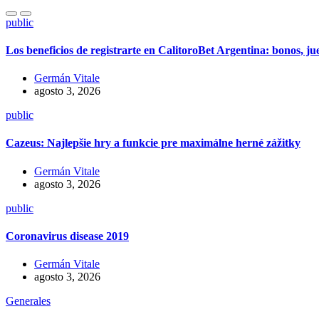
public
Los beneficios de registrarte en CalitoroBet Argentina: bonos, j
Germán Vitale
agosto 3, 2026
public
Cazeus: Najlepšie hry a funkcie pre maximálne herné zážitky
Germán Vitale
agosto 3, 2026
public
Coronavirus disease 2019
Germán Vitale
agosto 3, 2026
Generales