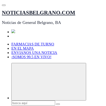
Saltar
al
NOTICIASBELGRANO.COM
contenido
Noticias de General Belgrano, BA
FARMACIAS DE TURNO
EN EL MAPA
ENVIANOS UNA NOTICIA
¡SOMOS 99.5 EN VIVO!
Buscar: