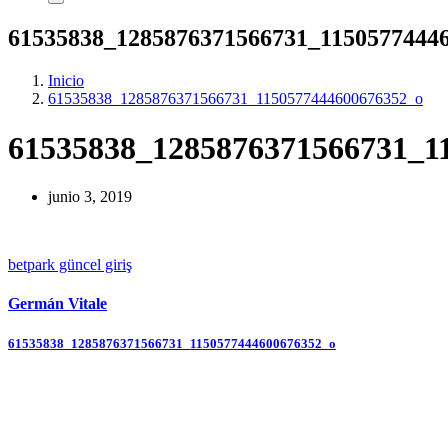
61535838_1285876371566731_1150577444
Inicio
61535838_1285876371566731_1150577444600676352_o
61535838_1285876371566731_1
junio 3, 2019
betpark güncel giriş
Germán Vitale
Navegación
61535838_1285876371566731_1150577444600676352_o
de
entradas