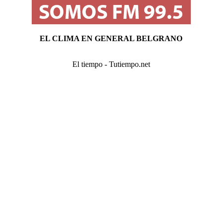
EL CLIMA EN GENERAL BELGRANO
El tiempo - Tutiempo.net