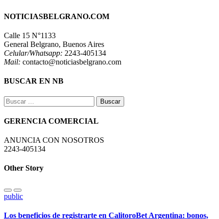
NOTICIASBELGRANO.COM
Calle 15 N°1133
General Belgrano, Buenos Aires
Celular/Whatsapp:
2243-405134
Mail:
contacto@noticiasbelgrano.com
BUSCAR EN NB
Buscar:
GERENCIA COMERCIAL
ANUNCIA CON NOSOTROS
2243-405134
Other Story
public
Los beneficios de registrarte en CalitoroBet Argentina: bonos,