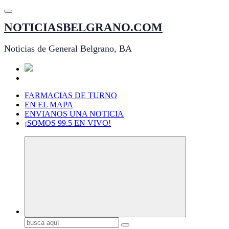
Saltar
al
NOTICIASBELGRANO.COM
contenido
Noticias de General Belgrano, BA
FARMACIAS DE TURNO
EN EL MAPA
ENVIANOS UNA NOTICIA
¡SOMOS 99.5 EN VIVO!
Buscar: