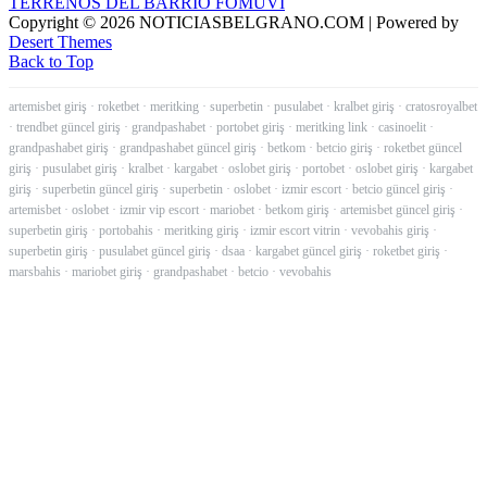
Copyright © 2026 NOTICIASBELGRANO.COM | Powered by
Desert Themes
Back to Top
artemisbet giriş
·
roketbet
·
meritking
·
superbetin
·
pusulabet
·
kralbet giriş
·
cratosroyalbet
·
trendbet güncel giriş
·
grandpashabet
·
portobet giriş
·
meritking link
·
casinoelit
·
grandpashabet giriş
·
grandpashabet güncel giriş
·
betkom
·
betcio giriş
·
roketbet güncel
giriş
·
pusulabet giriş
·
kralbet
·
kargabet
·
oslobet giriş
·
portobet
·
oslobet giriş
·
kargabet
giriş
·
superbetin güncel giriş
·
superbetin
·
oslobet
·
izmir escort
·
betcio güncel giriş
·
artemisbet
·
oslobet
·
izmir vip escort
·
mariobet
·
betkom giriş
·
artemisbet güncel giriş
·
superbetin giriş
·
portobahis
·
meritking giriş
·
izmir escort vitrin
·
vevobahis giriş
·
superbetin giriş
·
pusulabet güncel giriş
·
dsaa
·
kargabet güncel giriş
·
roketbet giriş
·
marsbahis
·
mariobet giriş
·
grandpashabet
·
betcio
·
vevobahis