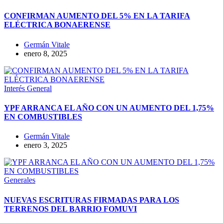
CONFIRMAN AUMENTO DEL 5% EN LA TARIFA
ELÉCTRICA BONAERENSE
Germán Vitale
enero 8, 2025
Interés General
YPF ARRANCA EL AÑO CON UN AUMENTO DEL 1,75%
EN COMBUSTIBLES
Germán Vitale
enero 3, 2025
Generales
NUEVAS ESCRITURAS FIRMADAS PARA LOS
TERRENOS DEL BARRIO FOMUVI