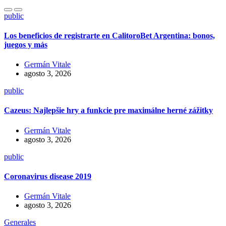
public
Los beneficios de registrarte en CalitoroBet Argentina: bonos,
juegos y más
Germán Vitale
agosto 3, 2026
public
Cazeus: Najlepšie hry a funkcie pre maximálne herné zážitky
Germán Vitale
agosto 3, 2026
public
Coronavirus disease 2019
Germán Vitale
agosto 3, 2026
Generales