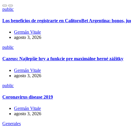
public
Los beneficios de registrarte en CalitoroBet Argentina: bonos, j
Germán Vitale
agosto 3, 2026
public
Cazeus: Najlepšie hry a funkcie pre maximálne herné zážitky
Germán Vitale
agosto 3, 2026
public
Coronavirus disease 2019
Germán Vitale
agosto 3, 2026
Generales