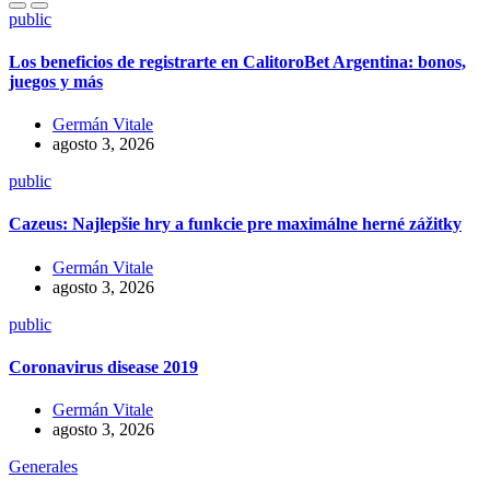
public
Los beneficios de registrarte en CalitoroBet Argentina: bonos,
juegos y más
Germán Vitale
agosto 3, 2026
public
Cazeus: Najlepšie hry a funkcie pre maximálne herné zážitky
Germán Vitale
agosto 3, 2026
public
Coronavirus disease 2019
Germán Vitale
agosto 3, 2026
Generales