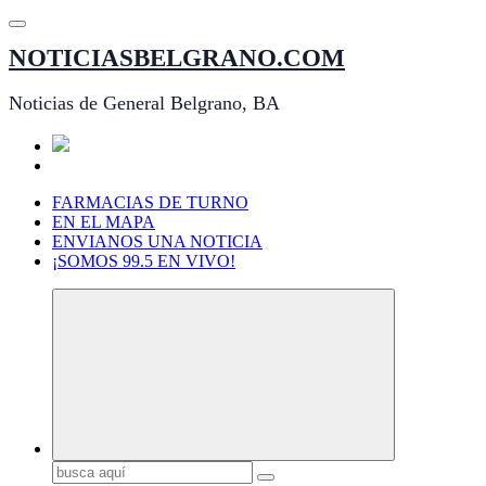
Saltar
al
NOTICIASBELGRANO.COM
contenido
Noticias de General Belgrano, BA
FARMACIAS DE TURNO
EN EL MAPA
ENVIANOS UNA NOTICIA
¡SOMOS 99.5 EN VIVO!
Buscar: