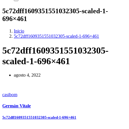
5c72dff1609351551032305-scaled-1-
696×461
Inicio
5c72dff1609351551032305-scaled-1-696×461
5c72dff1609351551032305-
scaled-1-696×461
agosto 4, 2022
casibom
Germán Vitale
Navegación
5c72dff1609351551032305-scaled-1-696×461
de