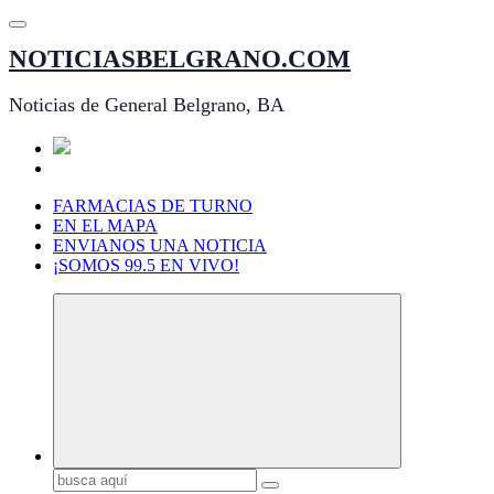
Saltar
al
NOTICIASBELGRANO.COM
contenido
Noticias de General Belgrano, BA
FARMACIAS DE TURNO
EN EL MAPA
ENVIANOS UNA NOTICIA
¡SOMOS 99.5 EN VIVO!
Buscar: