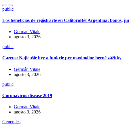
public
Los beneficios de registrarte en CalitoroBet Argentina: bonos, j
Germán Vitale
agosto 3, 2026
public
Cazeus: Najlepšie hry a funkcie pre maximálne herné zážitky
Germán Vitale
agosto 3, 2026
public
Coronavirus disease 2019
Germán Vitale
agosto 3, 2026
Generales