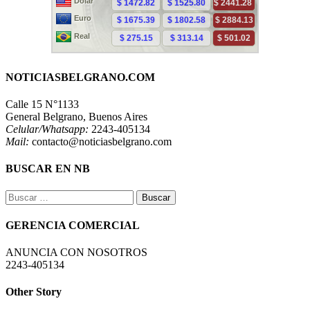
NOTICIASBELGRANO.COM
Calle 15 N°1133
General Belgrano, Buenos Aires
Celular/Whatsapp:
2243-405134
Mail:
contacto@noticiasbelgrano.com
BUSCAR EN NB
Buscar:
GERENCIA COMERCIAL
ANUNCIA CON NOSOTROS
2243-405134
Other Story