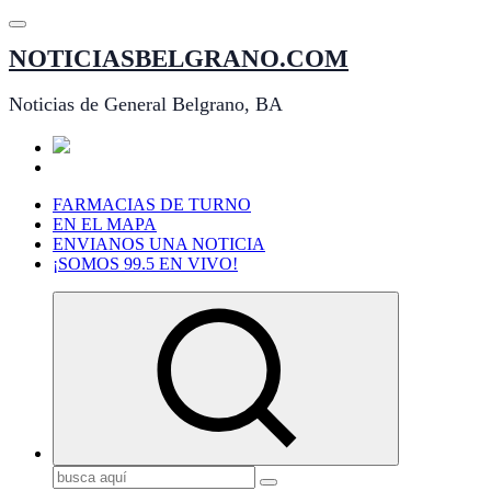
Saltar
al
NOTICIASBELGRANO.COM
contenido
Noticias de General Belgrano, BA
FARMACIAS DE TURNO
EN EL MAPA
ENVIANOS UNA NOTICIA
¡SOMOS 99.5 EN VIVO!
Buscar: