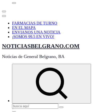
FARMACIAS DE TURNO
EN EL MAPA
ENVIANOS UNA NOTICIA
¡SOMOS 99.5 EN VIVO!
NOTICIASBELGRANO.COM
Noticias de General Belgrano, BA
Buscar: