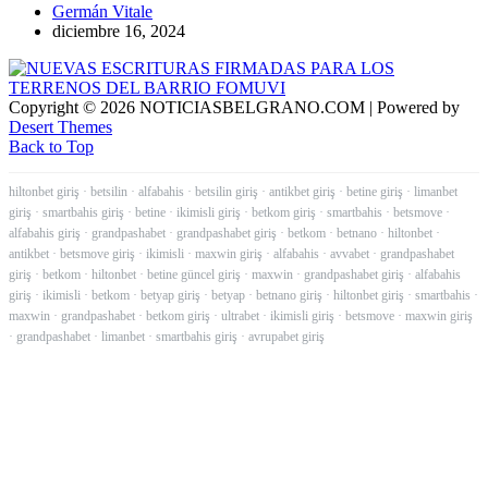
Germán Vitale
diciembre 16, 2024
Copyright © 2026 NOTICIASBELGRANO.COM | Powered by
Desert Themes
Back to Top
hiltonbet giriş
·
betsilin
·
alfabahis
·
betsilin giriş
·
antikbet giriş
·
betine giriş
·
limanbet
giriş
·
smartbahis giriş
·
betine
·
ikimisli giriş
·
betkom giriş
·
smartbahis
·
betsmove
·
alfabahis giriş
·
grandpashabet
·
grandpashabet giriş
·
betkom
·
betnano
·
hiltonbet
·
antikbet
·
betsmove giriş
·
ikimisli
·
maxwin giriş
·
alfabahis
·
avvabet
·
grandpashabet
giriş
·
betkom
·
hiltonbet
·
betine güncel giriş
·
maxwin
·
grandpashabet giriş
·
alfabahis
giriş
·
ikimisli
·
betkom
·
betyap giriş
·
betyap
·
betnano giriş
·
hiltonbet giriş
·
smartbahis
·
maxwin
·
grandpashabet
·
betkom giriş
·
ultrabet
·
ikimisli giriş
·
betsmove
·
maxwin giriş
·
grandpashabet
·
limanbet
·
smartbahis giriş
·
avrupabet giriş