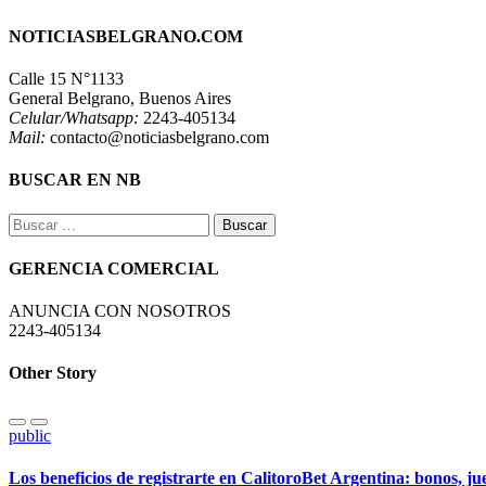
NOTICIASBELGRANO.COM
Calle 15 N°1133
General Belgrano, Buenos Aires
Celular/Whatsapp:
2243-405134
Mail:
contacto@noticiasbelgrano.com
BUSCAR EN NB
Buscar:
GERENCIA COMERCIAL
ANUNCIA CON NOSOTROS
2243-405134
Other Story
public
Los beneficios de registrarte en CalitoroBet Argentina: bonos, j