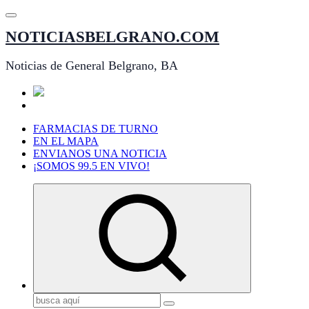
Saltar
al
NOTICIASBELGRANO.COM
contenido
Noticias de General Belgrano, BA
FARMACIAS DE TURNO
EN EL MAPA
ENVIANOS UNA NOTICIA
¡SOMOS 99.5 EN VIVO!
Buscar: