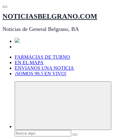
Saltar
al
NOTICIASBELGRANO.COM
contenido
Noticias de General Belgrano, BA
FARMACIAS DE TURNO
EN EL MAPA
ENVIANOS UNA NOTICIA
¡SOMOS 99.5 EN VIVO!
Buscar: