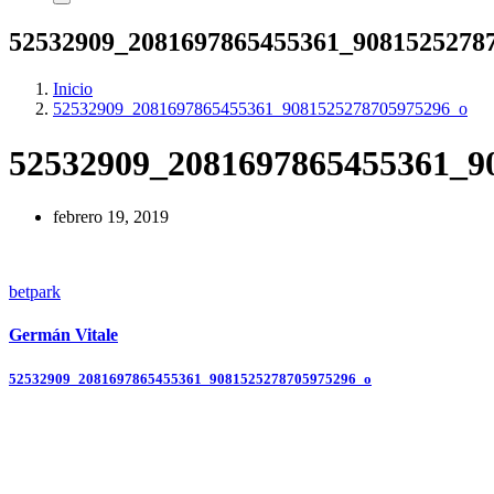
52532909_2081697865455361_9081525278
Inicio
52532909_2081697865455361_9081525278705975296_o
52532909_2081697865455361_9
febrero 19, 2019
betpark
Germán Vitale
Navegación
52532909_2081697865455361_9081525278705975296_o
de
entradas