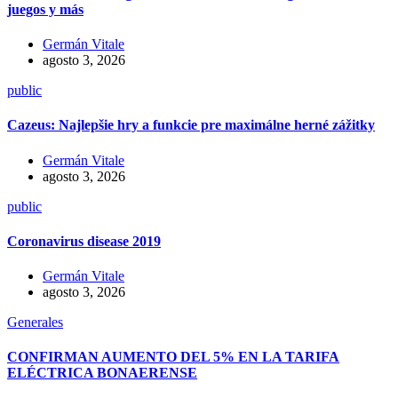
juegos y más
Germán Vitale
agosto 3, 2026
public
Cazeus: Najlepšie hry a funkcie pre maximálne herné zážitky
Germán Vitale
agosto 3, 2026
public
Coronavirus disease 2019
Germán Vitale
agosto 3, 2026
Generales
CONFIRMAN AUMENTO DEL 5% EN LA TARIFA
ELÉCTRICA BONAERENSE