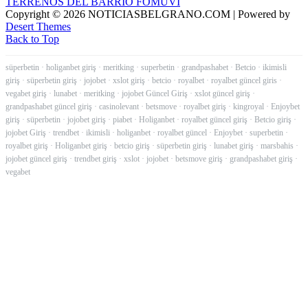
Copyright © 2026 NOTICIASBELGRANO.COM | Powered by
Desert Themes
Back to Top
süperbetin
·
holiganbet giriş
·
meritking
·
superbetin
·
grandpashabet
·
Betcio
·
ikimisli
giriş
·
süperbetin giriş
·
jojobet
·
xslot giriş
·
betcio
·
royalbet
·
royalbet güncel giris
·
vegabet giriş
·
lunabet
·
meritking
·
jojobet Güncel Giriş
·
xslot güncel giriş
·
grandpashabet güncel giriş
·
casinolevant
·
betsmove
·
royalbet giriş
·
kingroyal
·
Enjoybet
giriş
·
süperbetin
·
jojobet giriş
·
piabet
·
Holiganbet
·
royalbet güncel giriş
·
Betcio giriş
·
jojobet Giriş
·
trendbet
·
ikimisli
·
holiganbet
·
royalbet güncel
·
Enjoybet
·
superbetin
·
royalbet giriş
·
Holiganbet giriş
·
betcio giriş
·
süperbetin giriş
·
lunabet giriş
·
marsbahis
·
jojobet güncel giriş
·
trendbet giriş
·
xslot
·
jojobet
·
betsmove giriş
·
grandpashabet giriş
·
vegabet