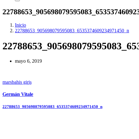
22788653_905698079595083_65353746092
Inicio
22788653_905698079595083_6535374609234971450_n
22788653_905698079595083_65
mayo 6, 2019
marsbahis giriş
Germán Vitale
Navegación
22788653_905698079595083_6535374609234971450_n
de
entradas