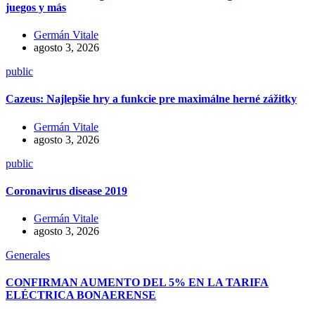
juegos y más
Germán Vitale
agosto 3, 2026
public
Cazeus: Najlepšie hry a funkcie pre maximálne herné zážitky
Germán Vitale
agosto 3, 2026
public
Coronavirus disease 2019
Germán Vitale
agosto 3, 2026
Generales
CONFIRMAN AUMENTO DEL 5% EN LA TARIFA
ELÉCTRICA BONAERENSE