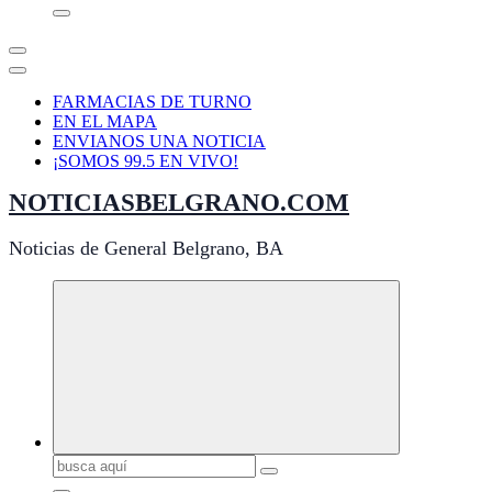
FARMACIAS DE TURNO
EN EL MAPA
ENVIANOS UNA NOTICIA
¡SOMOS 99.5 EN VIVO!
NOTICIASBELGRANO.COM
Noticias de General Belgrano, BA
Buscar: