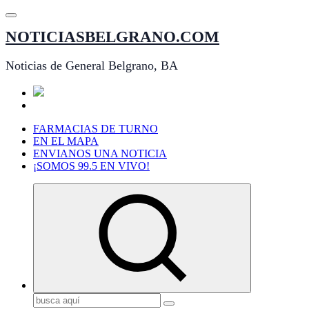
Saltar
al
NOTICIASBELGRANO.COM
contenido
Noticias de General Belgrano, BA
FARMACIAS DE TURNO
EN EL MAPA
ENVIANOS UNA NOTICIA
¡SOMOS 99.5 EN VIVO!
Buscar: