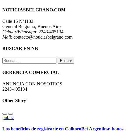
NOTICIASBELGRANO.COM
Calle 15 N°1133
General Belgrano, Buenos Aires
Celular/Whatsapp:
2243-405134
Mail:
contacto@noticiasbelgrano.com
BUSCAR EN NB
Buscar:
GERENCIA COMERCIAL
ANUNCIA CON NOSOTROS
2243-405134
Other Story
public
Los beneficios de registrarte en CalitoroBet Argentina: bonos,