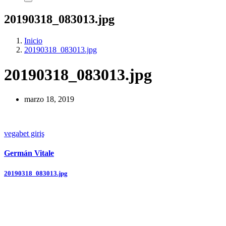
20190318_083013.jpg
Inicio
20190318_083013.jpg
20190318_083013.jpg
marzo 18, 2019
vegabet giriş
Germán Vitale
Navegación
20190318_083013.jpg
de
entradas