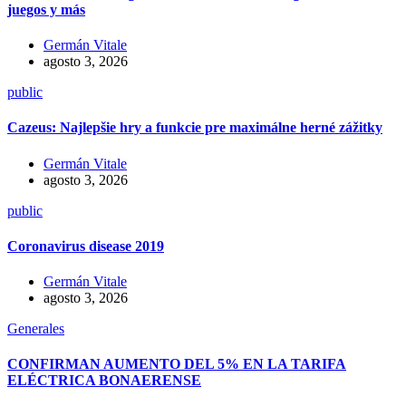
juegos y más
Germán Vitale
agosto 3, 2026
public
Cazeus: Najlepšie hry a funkcie pre maximálne herné zážitky
Germán Vitale
agosto 3, 2026
public
Coronavirus disease 2019
Germán Vitale
agosto 3, 2026
Generales
CONFIRMAN AUMENTO DEL 5% EN LA TARIFA
ELÉCTRICA BONAERENSE