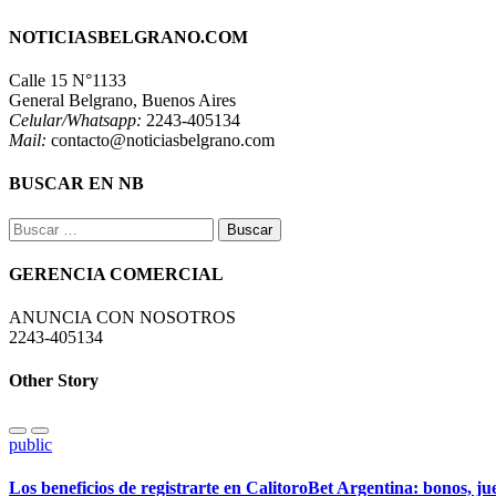
NOTICIASBELGRANO.COM
Calle 15 N°1133
General Belgrano, Buenos Aires
Celular/Whatsapp:
2243-405134
Mail:
contacto@noticiasbelgrano.com
BUSCAR EN NB
Buscar:
GERENCIA COMERCIAL
ANUNCIA CON NOSOTROS
2243-405134
Other Story
public
Los beneficios de registrarte en CalitoroBet Argentina: bonos, j