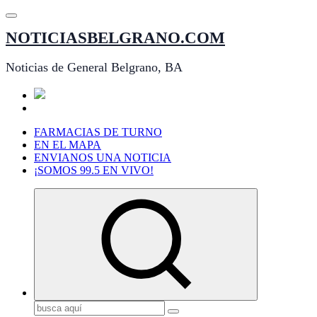
Saltar
al
NOTICIASBELGRANO.COM
contenido
Noticias de General Belgrano, BA
FARMACIAS DE TURNO
EN EL MAPA
ENVIANOS UNA NOTICIA
¡SOMOS 99.5 EN VIVO!
Buscar: