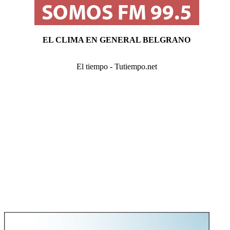
EL CLIMA EN GENERAL BELGRANO
El tiempo - Tutiempo.net