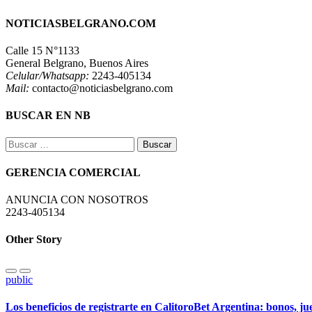
NOTICIASBELGRANO.COM
Calle 15 N°1133
General Belgrano, Buenos Aires
Celular/Whatsapp:
2243-405134
Mail:
contacto@noticiasbelgrano.com
BUSCAR EN NB
Buscar:
GERENCIA COMERCIAL
ANUNCIA CON NOSOTROS
2243-405134
Other Story
public
Los beneficios de registrarte en CalitoroBet Argentina: bonos, j