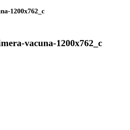
una-1200x762_c
rimera-vacuna-1200x762_c