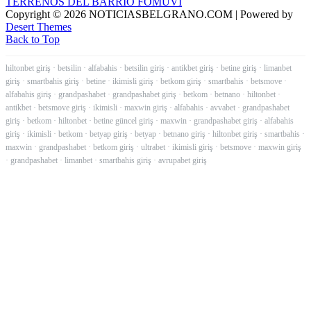
Copyright © 2026 NOTICIASBELGRANO.COM | Powered by
Desert Themes
Back to Top
hiltonbet giriş
·
betsilin
·
alfabahis
·
betsilin giriş
·
antikbet giriş
·
betine giriş
·
limanbet
giriş
·
smartbahis giriş
·
betine
·
ikimisli giriş
·
betkom giriş
·
smartbahis
·
betsmove
·
alfabahis giriş
·
grandpashabet
·
grandpashabet giriş
·
betkom
·
betnano
·
hiltonbet
·
antikbet
·
betsmove giriş
·
ikimisli
·
maxwin giriş
·
alfabahis
·
avvabet
·
grandpashabet
giriş
·
betkom
·
hiltonbet
·
betine güncel giriş
·
maxwin
·
grandpashabet giriş
·
alfabahis
giriş
·
ikimisli
·
betkom
·
betyap giriş
·
betyap
·
betnano giriş
·
hiltonbet giriş
·
smartbahis
·
maxwin
·
grandpashabet
·
betkom giriş
·
ultrabet
·
ikimisli giriş
·
betsmove
·
maxwin giriş
·
grandpashabet
·
limanbet
·
smartbahis giriş
·
avrupabet giriş