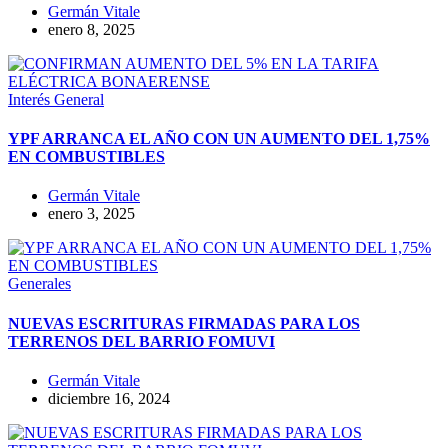
Germán Vitale
enero 8, 2025
Interés General
YPF ARRANCA EL AÑO CON UN AUMENTO DEL 1,75%
EN COMBUSTIBLES
Germán Vitale
enero 3, 2025
Generales
NUEVAS ESCRITURAS FIRMADAS PARA LOS
TERRENOS DEL BARRIO FOMUVI
Germán Vitale
diciembre 16, 2024