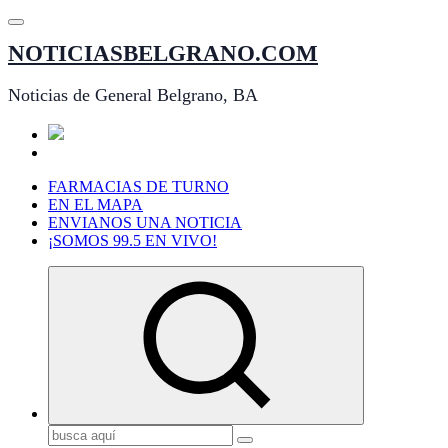
Saltar
al
NOTICIASBELGRANO.COM
contenido
Noticias de General Belgrano, BA
FARMACIAS DE TURNO
EN EL MAPA
ENVIANOS UNA NOTICIA
¡SOMOS 99.5 EN VIVO!
Buscar: