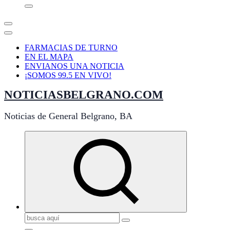
FARMACIAS DE TURNO
EN EL MAPA
ENVIANOS UNA NOTICIA
¡SOMOS 99.5 EN VIVO!
NOTICIASBELGRANO.COM
Noticias de General Belgrano, BA
Buscar: