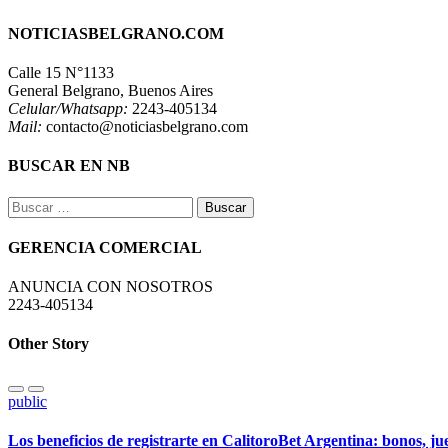
NOTICIASBELGRANO.COM
Calle 15 N°1133
General Belgrano, Buenos Aires
Celular/Whatsapp:
2243-405134
Mail:
contacto@noticiasbelgrano.com
BUSCAR EN NB
Buscar:
GERENCIA COMERCIAL
ANUNCIA CON NOSOTROS
2243-405134
Other Story
public
Los beneficios de registrarte en CalitoroBet Argentina: bonos, j