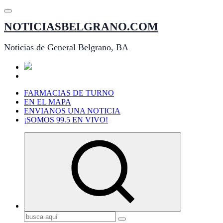
Saltar
al
NOTICIASBELGRANO.COM
contenido
Noticias de General Belgrano, BA
FARMACIAS DE TURNO
EN EL MAPA
ENVIANOS UNA NOTICIA
¡SOMOS 99.5 EN VIVO!
Buscar: