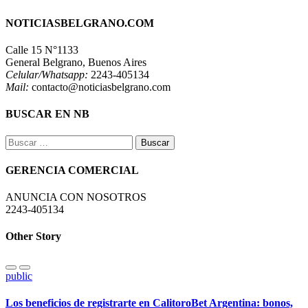
NOTICIASBELGRANO.COM
Calle 15 N°1133
General Belgrano, Buenos Aires
Celular/Whatsapp:
2243-405134
Mail:
contacto@noticiasbelgrano.com
BUSCAR EN NB
Buscar:
GERENCIA COMERCIAL
ANUNCIA CON NOSOTROS
2243-405134
Other Story
public
Los beneficios de registrarte en CalitoroBet Argentina: bonos,