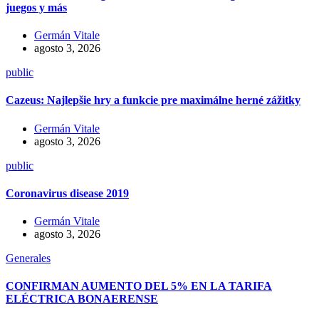
juegos y más
Germán Vitale
agosto 3, 2026
public
Cazeus: Najlepšie hry a funkcie pre maximálne herné zážitky
Germán Vitale
agosto 3, 2026
public
Coronavirus disease 2019
Germán Vitale
agosto 3, 2026
Generales
CONFIRMAN AUMENTO DEL 5% EN LA TARIFA
ELÉCTRICA BONAERENSE