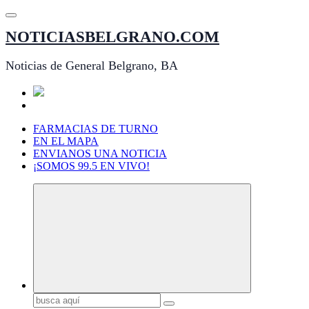
Saltar
al
NOTICIASBELGRANO.COM
contenido
Noticias de General Belgrano, BA
FARMACIAS DE TURNO
EN EL MAPA
ENVIANOS UNA NOTICIA
¡SOMOS 99.5 EN VIVO!
Buscar: