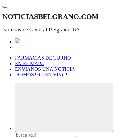
Saltar
al
NOTICIASBELGRANO.COM
contenido
Noticias de General Belgrano, BA
FARMACIAS DE TURNO
EN EL MAPA
ENVIANOS UNA NOTICIA
¡SOMOS 99.5 EN VIVO!
Buscar: